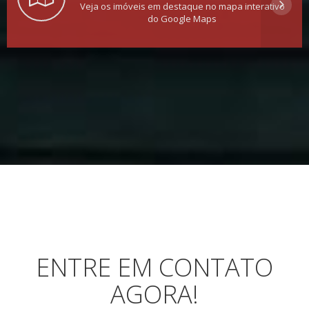
Veja os imóveis em destaque no mapa interativo
do Google Maps
ENTRE EM CONTATO
AGORA!