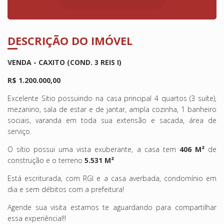
DESCRIÇÃO DO IMÓVEL
VENDA - CAXITO (COND. 3 REIS I)
R$ 1.200.000,00
Excelente Sítio possuindo na casa principal 4 quartos (3 suíte),
mezanino, sala de estar e de jantar, ampla cozinha, 1 banheiro
sociais, varanda em toda sua extensão e sacada, área de
serviço.
O sítio possui uma vista exuberante, a casa tem
406 M²
de
construção e o terreno
5.531 M²
Está escriturada, com RGI e a casa averbada, condomínio em
dia e sem débitos com a prefeitura!
Agende sua visita estamos te aguardando para compartilhar
essa experiência!!!