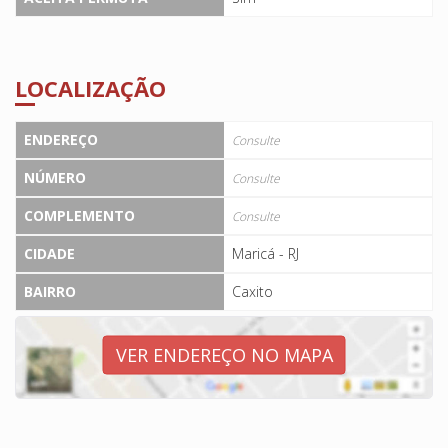
LOCALIZAÇÃO
ENDEREÇO
Consulte
NÚMERO
Consulte
COMPLEMENTO
Consulte
CIDADE
Maricá - RJ
BAIRRO
Caxito
VER ENDEREÇO NO MAPA