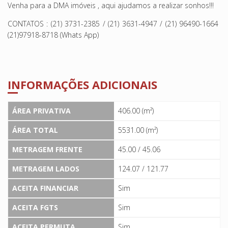
Venha para a DMA imóveis , aqui ajudamos a realizar sonhos!!!
CONTATOS : (21) 3731-2385 / (21) 3631-4947 / (21) 96490-1664
(21)97918-8718 (Whats App)
INFORMAÇÕES ADICIONAIS
ÁREA PRIVATIVA
406.00 (m²)
ÁREA TOTAL
5531.00 (m²)
METRAGEM FRENTE
45.00 / 45.06
METRAGEM LADOS
124.07 / 121.77
ACEITA FINANCIAR
Sim
ACEITA FGTS
Sim
ACEITA PERMUTA
Sim