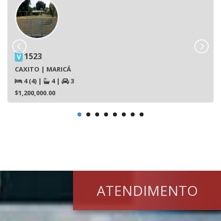
1523
V
CAXITO | MARICÁ
4 (4)
|
4
|
3
$1,200,000.00
ATENDIMENTO