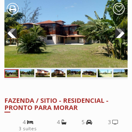
FAZENDA / SITIO - RESIDENCIAL -
PRONTO PARA MORAR
4
4
5
3
3 suítes